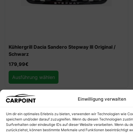
Kühlergrill Dacia Sandero Stepway III Original /
Schwarz
179,99
€
Ausführung wählen
Einwilligung verwalten
Um dir ein optimales Erlebnis zu bieten, verwenden wir Technologien wie Co
speichern und/oder darauf zuzugreifen. Wenn du diesen Technologien zusti
Surfverhalten oder eindeutige IDs auf dieser Website verarbeiten. Wenn du dein
zurückziehst, können bestimmte Merkmale und Funktionen beeinträchtigt w
SIE FINDEN UNS ÜBERALL