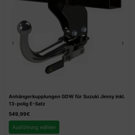
‹
›
Anhängerkupplungen GDW für Suzuki Jimny inkl.
13-polig E-Satz
549,99
€
Ausführung wählen