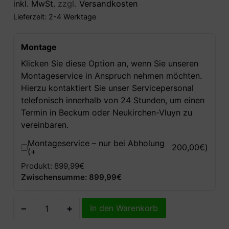
inkl. MwSt.
zzgl.
Versandkosten
Lieferzeit:
2-4 Werktage
Montage
Klicken Sie diese Option an, wenn Sie unseren
Montageservice in Anspruch nehmen möchten.
Hierzu kontaktiert Sie unser Servicepersonal
telefonisch innerhalb von 24 Stunden, um einen
Termin in Beckum oder Neukirchen-Vluyn zu
vereinbaren.
Montageservice – nur bei Abholung
200,00
€
)
(+
Produkt: 899,99€
Zwischensumme: 899,99€
–
+
In den Warenkorb