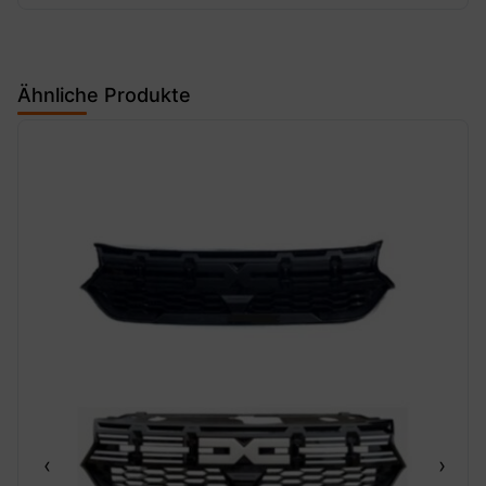
Ähnliche Produkte
‹
›