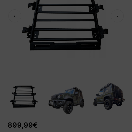
‹
›
899,99
€