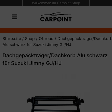
Willkommen im Carpoint Shop
Startseite
/
Shop
/
Offroad
/
Dachgepäckträger/Dachkor
Alu schwarz für Suzuki Jimny GJ/HJ
Dachgepäckträger/Dachkorb Alu schwarz
für Suzuki Jimny GJ/HJ