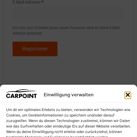
E-Mail-Adresse
*
Ein Link zum Erstellen eines neuen Passwort wird an deine E-Mail-
Adresse gesendet.
Registrieren
Einwilligung verwalten
Um dir ein optimales Erlebnis zu bieten, verwenden wir Technologien wie
Cookies, um Geräteinformationen zu speichern und/oder darauf
zuzugreifen. Wenn du diesen Technologien zustimmst, können wir Daten
wie das Surfverhalten oder eindeutige IDs auf dieser Website verarbeiten.
SIE FINDEN UNS ÜBERALL
Wenn du deine Einwillligung nicht erteilst oder zurückziehst, können