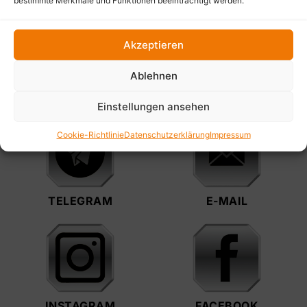
bestimmte Merkmale und Funktionen beeinträchtigt werden.
Akzeptieren
Ablehnen
TELEFON
WHATSAPP
Einstellungen ansehen
Cookie-Richtlinie
Datenschutzerklärung
Impressum
TELEGRAM
E-MAIL
INSTAGRAM
FACEBOOK