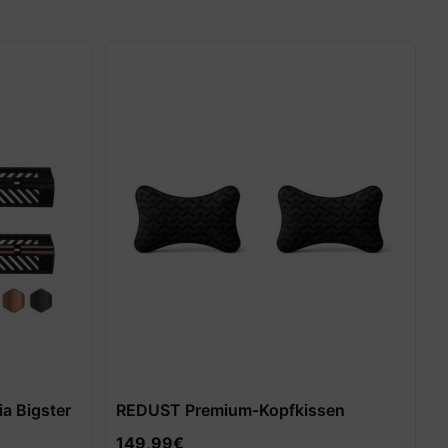
ia Bigster
REDUST Premium-Kopfkissen
149,99
€