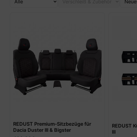
REDUST Premium-Sitzbezüge für
REDUST Küh
Dacia Duster III & Bigster
III