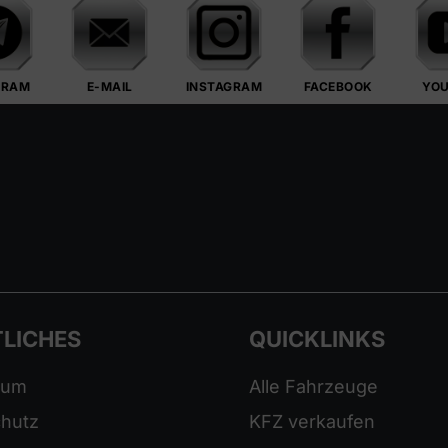
GRAM
E-MAIL
INSTAGRAM
FACEBOOK
YO
LICHES
QUICKLINKS
sum
Alle Fahrzeuge
hutz
KFZ verkaufen