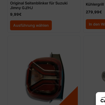
Original Seitenblinker für Suzuki
Kühlergrill
Jimny GJ/HJ
279,99
€
9,99
€
In den W
Ausführung wählen