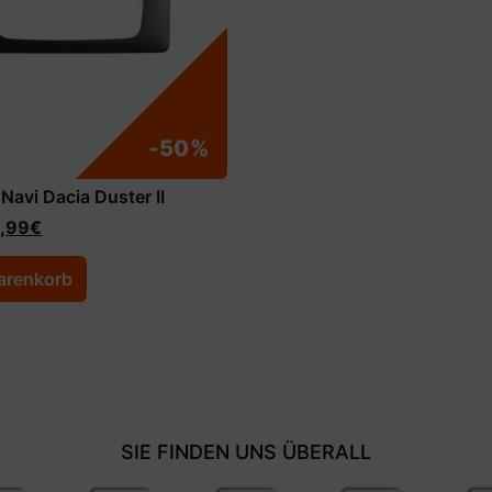
-50%
 Navi Dacia Duster II
,99
€
arenkorb
SIE FINDEN UNS ÜBERALL