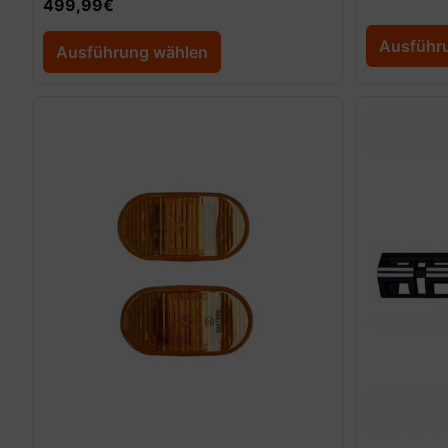
499,99
€
Ausführ
Ausführung wählen