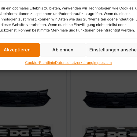
-20%
dir ein optimales Erlebnis zu bieten, verwenden wir Technologien wie Cookies, 
äteinformationen zu speichern und/oder darauf zuzugreifen. Wenn du diesen
hnologien zustimmst, können wir Daten wie das Surfverhalten oder eindeutige I
itenblinker für Dacia
Original LED-Nebelscheinw
 dieser Website verarbeiten. Wenn du deine Einwillligung nicht erteilst oder
Dacia Duster II
ückziehst, können bestimmte Merkmale und Funktionen beeinträchtigt werden.
9
€
99,99
€
Akzeptieren
Ablehnen
Einstellungen anseh
ung wählen
Ausführung wählen
Cookie-Richtlinie
Datenschutzerklärung
Impressum