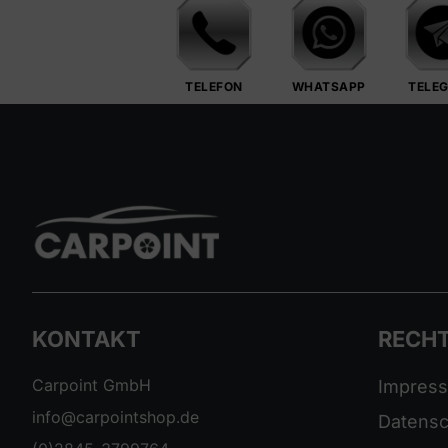
TELEFON
WHATSAPP
TELE
KONTAKT
RECHT
Carpoint GmbH
Impres
info@carpointshop.de
Datensc