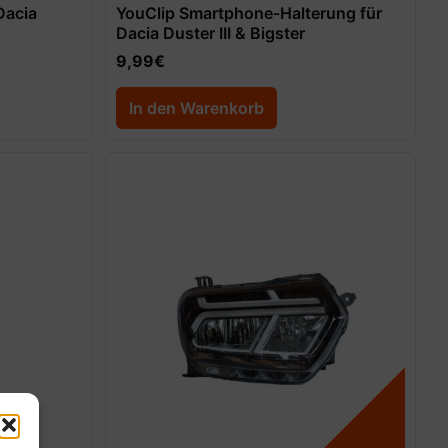
Dacia
YouClip Smartphone-Halterung für
Dacia Duster III & Bigster
9,99
€
In den Warenkorb