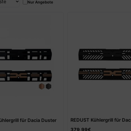
Nur Angebote
REDUST Kühlergrill für Dac
lergrill für Dacia Duster
379,99
€