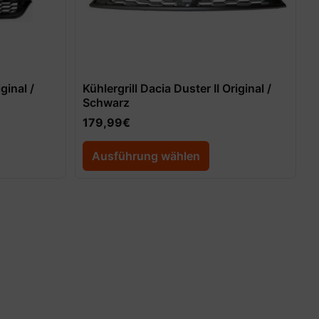
ginal /
Kühlergrill Dacia Duster II Original /
Schwarz
179,99
€
Ausführung wählen