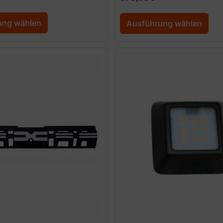
ung wählen
Ausführung wählen