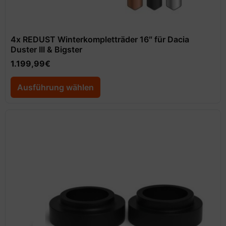
4x REDUST Winterkompletträder 16″ für Dacia
Duster III & Bigster
1.199,99
€
Ausführung wählen