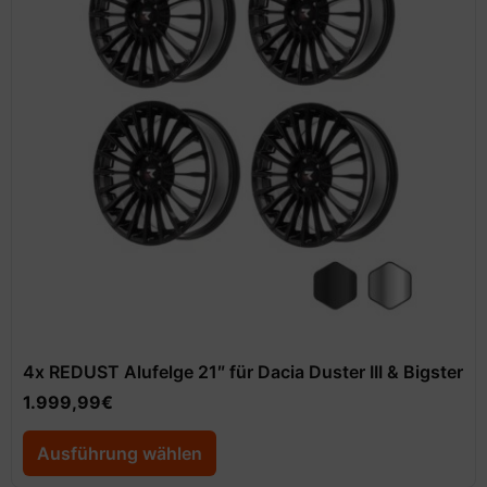
4x REDUST Alufelge 21″ für Dacia Duster III & Bigster
1.999,99
€
Ausführung wählen