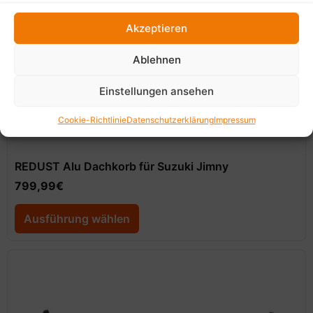
Akzeptieren
Ablehnen
Einstellungen ansehen
Cookie-Richtlinie
Datenschutzerklärung
Impressum
REDUST Alu Dachkorb für Suzuki Jimny
799,99
€
Ausführung wählen