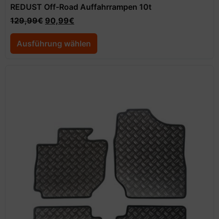
REDUST Off-Road Auffahrrampen 10t
129,99
€
90,99
€
Ausführung wählen