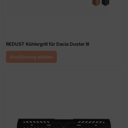
REDUST Kühlergrill für Dacia Duster III
Ausführung wählen