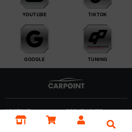
YOUTUBE
TIKTOK
GOOGLE
TUNING
KONTAKT
RECHTLICHES
Carpoint GmbH
Impressum