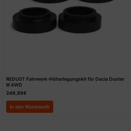
REDUST Fahrwerk-Höherlegungskit für Dacia Duster
III 4WD
249,99
€
In den Warenkorb