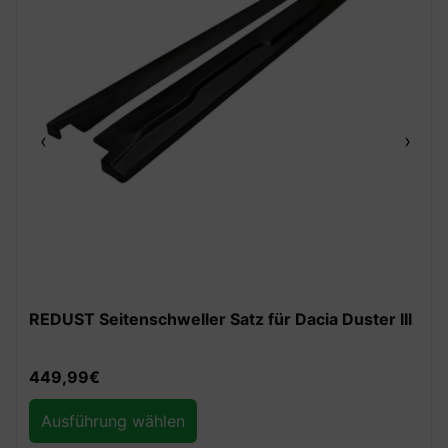
‹
›
REDUST Seitenschweller Satz für Dacia Duster III
449,99
€
Ausführung wählen