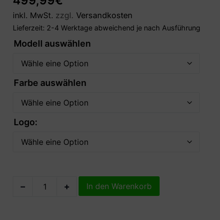
499,99
€
inkl. MwSt.
zzgl.
Versandkosten
Lieferzeit:
2-4 Werktage abweichend je nach Ausführung
Modell auswählen
Farbe auswählen
Logo:
–
+
In den Warenkorb