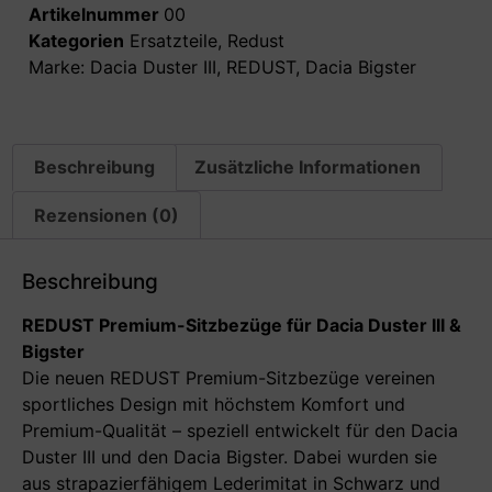
Artikelnummer
00
Kategorien
Ersatzteile
,
Redust
Marke:
Dacia Duster III
,
REDUST
,
Dacia Bigster
Beschreibung
Zusätzliche Informationen
Rezensionen (0)
Beschreibung
REDUST Premium-Sitzbezüge für Dacia Duster III &
Bigster
Die neuen REDUST Premium-Sitzbezüge vereinen
sportliches Design mit höchstem Komfort und
Premium-Qualität – speziell entwickelt für den Dacia
Duster III und den Dacia Bigster. Dabei wurden sie
aus strapazierfähigem Lederimitat in Schwarz und