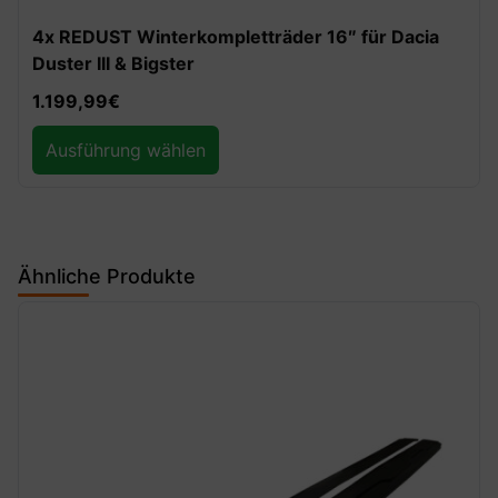
4x REDUST Winterkompletträder 16″ für Dacia
Duster III & Bigster
1.199,99
€
Ausführung wählen
Ähnliche Produkte