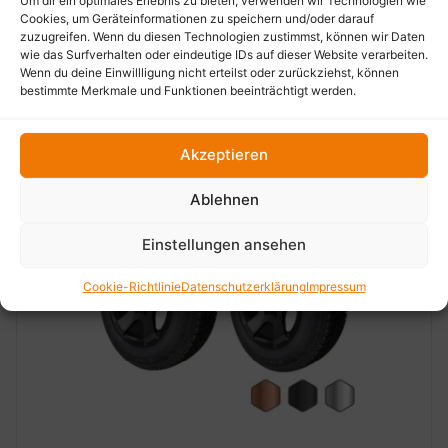
Um dir ein optimales Erlebnis zu bieten, verwenden wir Technologien wie
Cookies, um Geräteinformationen zu speichern und/oder darauf
zuzugreifen. Wenn du diesen Technologien zustimmst, können wir Daten
wie das Surfverhalten oder eindeutige IDs auf dieser Website verarbeiten.
Wenn du deine Einwillligung nicht erteilst oder zurückziehst, können
bestimmte Merkmale und Funktionen beeinträchtigt werden.
Akzeptieren
Ablehnen
Einstellungen ansehen
Cookie-Richtlinie
Datenschutzerklärung
Impressum
‹
›