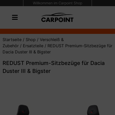
Willkommen im Carpoint Shop
Startseite
/
Shop
/
Verschleiß &
Zubehör
/
Ersatzteile
/ REDUST Premium-Sitzbezüge für
Dacia Duster III & Bigster
REDUST Premium-Sitzbezüge für Dacia
Duster III & Bigster