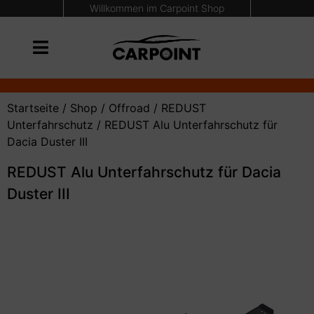
Willkommen im Carpoint Shop
Startseite
/
Shop
/
Offroad
/
REDUST
Unterfahrschutz
/ REDUST Alu Unterfahrschutz für
Dacia Duster III
REDUST Alu Unterfahrschutz für Dacia
Duster III