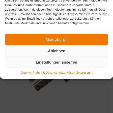
Um dir ein optimales Erlebnis zu bieten, verwenden wir Technologien wie
Cookies, um Geräteinformationen zu speichern und/oder darauf
zuzugreifen. Wenn du diesen Technologien zustimmst, können wir Daten
wie das Surfverhalten oder eindeutige IDs auf dieser Website verarbeiten.
Wenn du deine Einwillligung nicht erteilst oder zurückziehst, können
bestimmte Merkmale und Funktionen beeinträchtigt werden.
Akzeptieren
Ablehnen
Einstellungen ansehen
Cookie-Richtlinie
Datenschutzerklärung
Impressum
‹
›