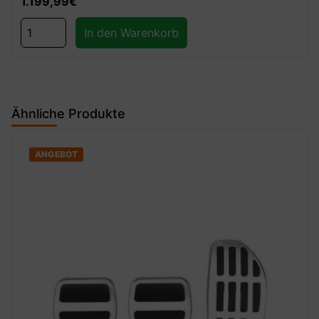
1.199,99
€
In den Warenkorb
Ähnliche Produkte
ANGEBOT