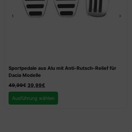
‹
›
Sportpedale aus Alu mit Anti-Rutsch-Relief für
Dacia Modelle
49,99
€
39,99
€
Ausführung wählen