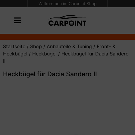
Willkommen im Carpoint Shop
Startseite
/
Shop
/
Anbauteile & Tuning
/
Front- &
Heckbügel
/
Heckbügel
/ Heckbügel für Dacia Sandero
II
Heckbügel für Dacia Sandero II