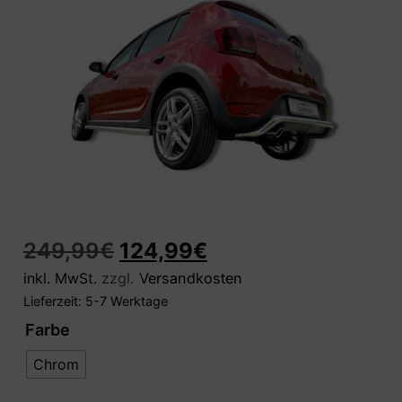
249,99
€
124,99
€
inkl. MwSt.
zzgl.
Versandkosten
Lieferzeit:
5-7 Werktage
Farbe
Chrom