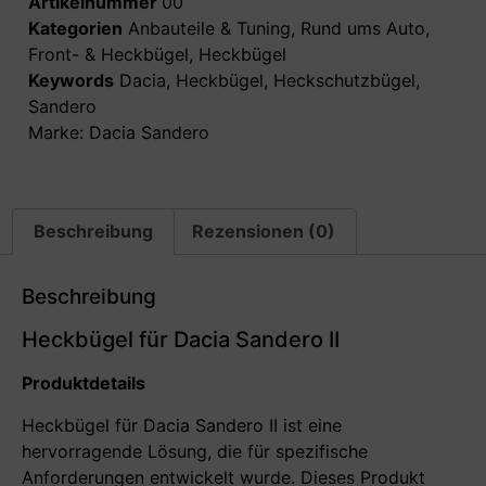
Artikelnummer
00
Kategorien
Anbauteile & Tuning
,
Rund ums Auto
,
Front- & Heckbügel
,
Heckbügel
Keywords
Dacia
,
Heckbügel
,
Heckschutzbügel
,
Sandero
Marke:
Dacia Sandero
Beschreibung
Rezensionen (0)
Beschreibung
Heckbügel für Dacia Sandero II
Produktdetails
Heckbügel für Dacia Sandero II ist eine
hervorragende Lösung, die für spezifische
Anforderungen entwickelt wurde. Dieses Produkt