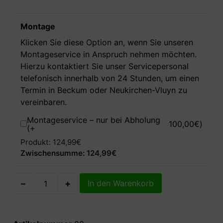
Montage
Klicken Sie diese Option an, wenn Sie unseren
Montageservice in Anspruch nehmen möchten.
Hierzu kontaktiert Sie unser Servicepersonal
telefonisch innerhalb von 24 Stunden, um einen
Termin in Beckum oder Neukirchen-Vluyn zu
vereinbaren.
Montageservice – nur bei Abholung
100,00
€
)
(+
Produkt: 124,99€
Zwischensumme: 124,99€
–
+
In den Warenkorb