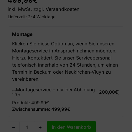
499,99
€
inkl. MwSt.
zzgl.
Versandkosten
Lieferzeit:
2-4 Werktage
Montage
Klicken Sie diese Option an, wenn Sie unseren
Montageservice in Anspruch nehmen möchten.
Hierzu kontaktiert Sie unser Servicepersonal
telefonisch innerhalb von 24 Stunden, um einen
Termin in Beckum oder Neukirchen-Vluyn zu
vereinbaren.
Montageservice – nur bei Abholung
200,00
€
)
(+
Produkt: 499,99€
Zwischensumme: 499,99€
–
+
In den Warenkorb