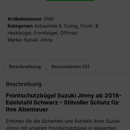
Artikelnummer
3180
Kategorien
Anbauteile & Tuning
,
Front- &
Heckbügel
,
Frontbügel
,
Offroad
Marke:
Suzuki Jimny
Beschreibung
Rezensionen (0)
Beschreibung
Frontschutzbügel Suzuki Jimny ab 2018-
Edelstahl Schwarz – Stilvoller Schutz für
Ihre Abenteuer
Erhöhen Sie die Sicherheit und Ästhetik Ihres Suzuki
Jimny mit unserem Frontschutzbügel in elegantem