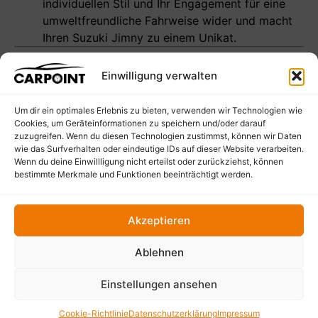
individuellen Stil und Ihr Engagement für eine
umweltfreundliche Fahrweise wider und macht
Ihren Suzuki Jimny zu einem Unikat.
Fragen zum Artikel?
Einwilligung verwalten
Um dir ein optimales Erlebnis zu bieten, verwenden wir Technologien wie
Cookies, um Geräteinformationen zu speichern und/oder darauf
zuzugreifen. Wenn du diesen Technologien zustimmst, können wir Daten
wie das Surfverhalten oder eindeutige IDs auf dieser Website verarbeiten.
Wenn du deine Einwillligung nicht erteilst oder zurückziehst, können
bestimmte Merkmale und Funktionen beeinträchtigt werden.
Empfohlene Produkte
Akzeptieren
Ablehnen
ANGEBOT
Einstellungen ansehen
Cookie-Richtlinie
Datenschutzerklärung
Impressum