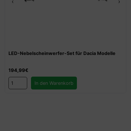
‹
›
LED-Nebelscheinwerfer-Set für Dacia Modelle
194,99
€
In den Warenkorb