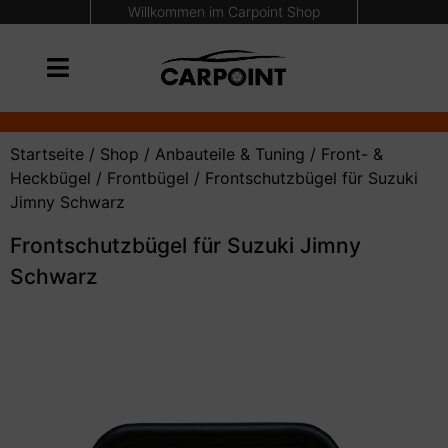
Willkommen im Carpoint Shop
Startseite
/
Shop
/
Anbauteile & Tuning
/
Front- &
Heckbügel
/
Frontbügel
/ Frontschutzbügel für Suzuki
Jimny Schwarz
Frontschutzbügel für Suzuki Jimny
Schwarz