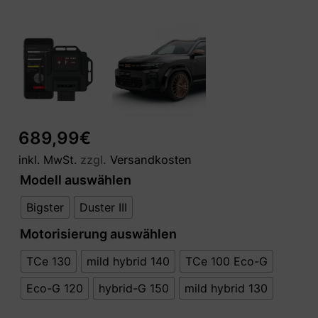
689,99
€
inkl. MwSt.
zzgl.
Versandkosten
Modell auswählen
Bigster
Duster III
Motorisierung auswählen
TCe 130
mild hybrid 140
TCe 100 Eco-G
Eco-G 120
hybrid-G 150
mild hybrid 130