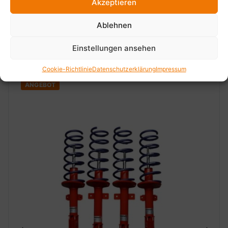
Akzeptieren
Ablehnen
Einstellungen ansehen
Empfohlene Produkte
Cookie-Richtlinie
Datenschutzerklärung
Impressum
ANGEBOT