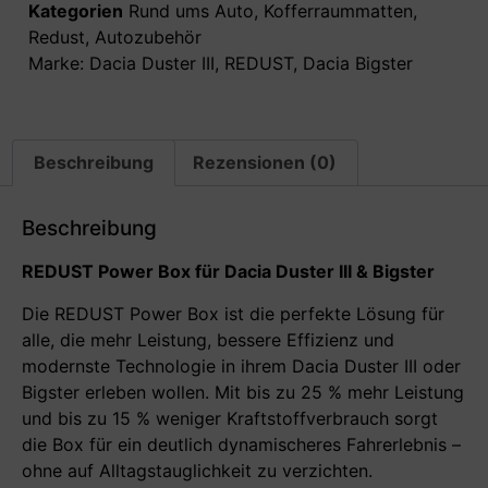
Kategorien
Rund ums Auto
,
Kofferraummatten
,
Redust
,
Autozubehör
Marke:
Dacia Duster III
,
REDUST
,
Dacia Bigster
Beschreibung
Rezensionen (0)
Beschreibung
REDUST Power Box f
ür Dacia Duster III & Bigster
Die REDUST Power Box ist die perfekte Lösung für
alle, die mehr Leistung, bessere Effizienz und
modernste Technologie in ihrem Dacia Duster III oder
Bigster erleben wollen. Mit bis zu 25 % mehr Leistung
und bis zu 15 % weniger Kraftstoffverbrauch sorgt
die Box für ein deutlich dynamischeres Fahrerlebnis –
ohne auf Alltagstauglichkeit zu verzichten.