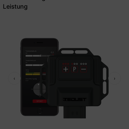
Leistung
‹
›