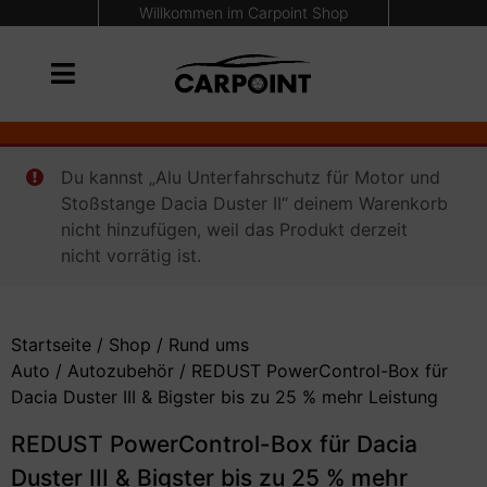
Willkommen im Carpoint Shop
Du kannst „Alu Unterfahrschutz für Motor und
Stoßstange Dacia Duster II“ deinem Warenkorb
nicht hinzufügen, weil das Produkt derzeit
nicht vorrätig ist.
Startseite
/
Shop
/
Rund ums
Auto
/
Autozubehör
/ REDUST PowerControl-Box für
Dacia Duster III & Bigster bis zu 25 % mehr Leistung
REDUST PowerControl-Box für Dacia
Duster III & Bigster bis zu 25 % mehr