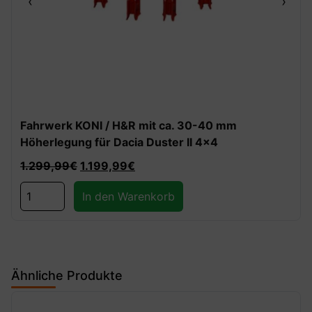
‹
›
Fahrwerk KONI / H&R mit ca. 30-40 mm
Höherlegung für Dacia Duster II 4×4
1.299,99
€
1.199,99
€
In den Warenkorb
Ähnliche Produkte