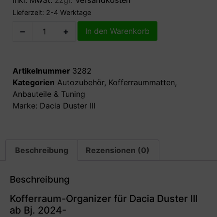
Lieferzeit:
2-4 Werktage
–
+
In den Warenkorb
Artikelnummer
3282
Kategorien
Autozubehör
,
Kofferraummatten
,
Anbauteile & Tuning
Marke:
Dacia Duster III
Beschreibung
Rezensionen (0)
Beschreibung
Kofferraum-Organizer für Dacia Duster III
ab Bj. 2024-