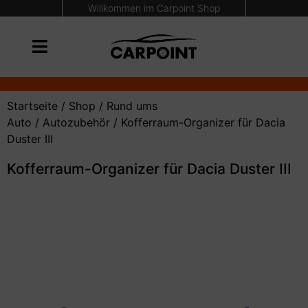
Willkommen im Carpoint Shop
Startseite
/
Shop
/
Rund ums
Auto
/
Autozubehör
/ Kofferraum-Organizer für Dacia
Duster III
Kofferraum-Organizer für Dacia Duster III