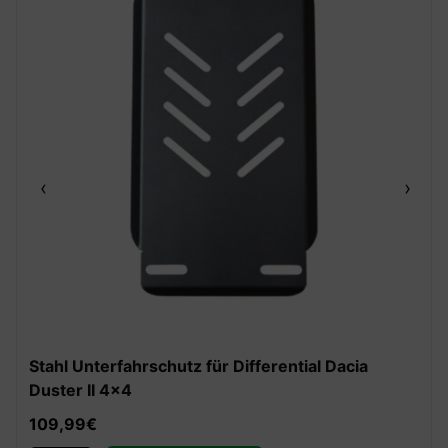
‹
›
Stahl Unterfahrschutz für Differential Dacia
Duster II 4×4
109,99
€