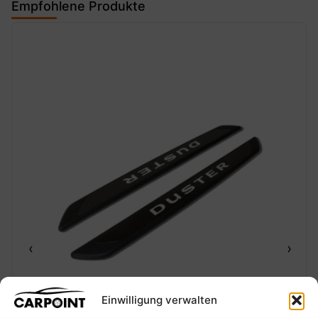
Empfohlene Produkte
‹
›
Einwilligung verwalten