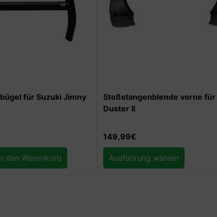
bügel für Suzuki Jimny
Stoßstangenblende vorne für
Duster II
149,99
€
In den Warenkorb
Ausführung wählen