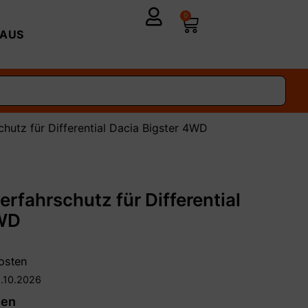
0
AUS
hutz für Differential Dacia Bigster 4WD
rfahrschutz für Differential
4WD
osten
.10.2026
len