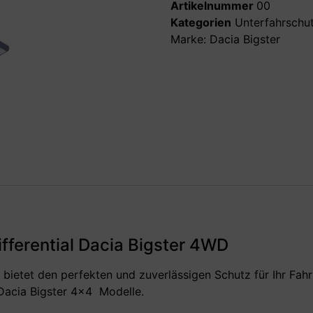
Artikelnummer
00
Kategorien
Unterfahrschutz
Marke:
Dacia Bigster
fferential Dacia Bigster 4WD
4 bietet den perfekten und zuverlässigen Schutz für Ihr F
Dacia Bigster 4×4 Modelle.