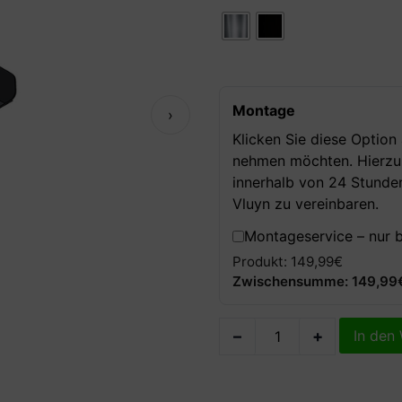
Montage
›
Klicken Sie diese Option
nehmen möchten. Hierzu k
innerhalb von 24 Stunde
Vluyn zu vereinbaren.
Montageservice – nur 
Produkt: 149,99€
Zwischensumme: 149,99
–
+
In den