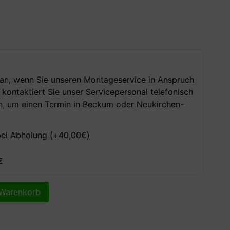
 an, wenn Sie unseren Montageservice in Anspruch
ontaktiert Sie unser Servicepersonal telefonisch
n, um einen Termin in Beckum oder Neukirchen-
bei Abholung (+
40,00
€
)
€
 Warenkorb