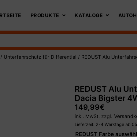
RTSEITE
PRODUKTE
KATALOGE
AUTOH
/
Unterfahrschutz für Differential
/ REDUST Alu Unterfahrsc
REDUST Alu Unte
Dacia Bigster 
149,99
€
inkl. MwSt.
zzgl.
Versandk
Lieferzeit:
2-4 Werktage ab 05
REDUST Farbe auswäh