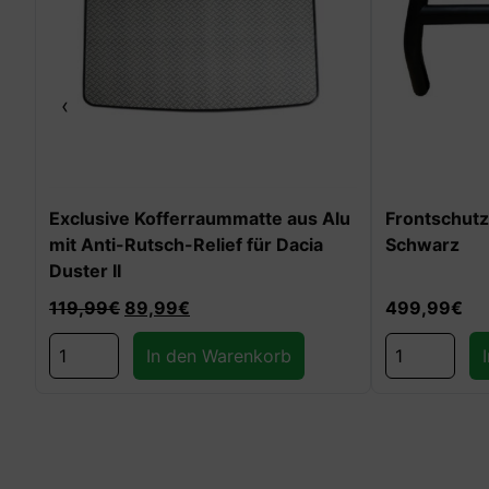
‹
Exclusive Kofferraummatte aus Alu
Frontschutz
ter
mit Anti-Rutsch-Relief für Dacia
Schwarz
Duster II
119,99
€
89,99
€
499,99
€
In den Warenkorb