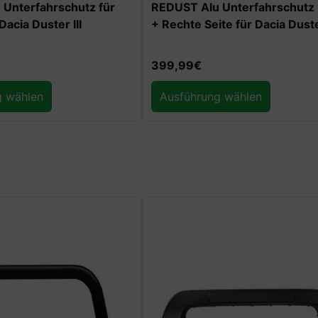
Unterfahrschutz für
REDUST Alu Unterfahrschutz 
acia Duster III
+ Rechte Seite für Dacia Duster
399,99
€
g wählen
Ausführung wählen