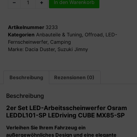
–
+
In den Warenkorb
Artikelnummer
3233
Kategorien
Anbauteile & Tuning
,
Offroad
,
LED-
Fernscheinwerfer
,
Camping
Marke:
Dacia Duster
,
Suzuki Jimny
Beschreibung
Rezensionen (0)
Beschreibung
2er Set LED-Arbeitsscheinwerfer Osram
LEDDL101-SP LEDriving CUBE MX85-SP
Verleihen Sie Ihrem Fahrzeug ein
außergewöhnliches Design und eine elegante