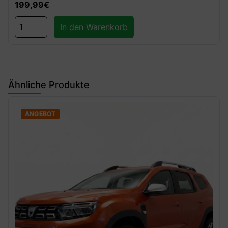
199,99
€
In den Warenkorb
Ähnliche Produkte
ANGEBOT