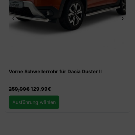
‹
›
Vorne Schwellerrohr für Dacia Duster II
259,99
€
129,99
€
Ausführung wählen