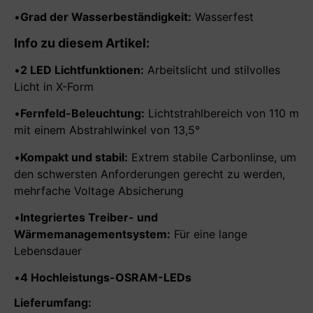
•
Grad der Wasserbeständigkeit:
Wasserfest
Info zu diesem Artikel:
•
2 LED Lichtfunktionen:
Arbeitslicht und stilvolles
Licht in X-Form
•
Fernfeld-Beleuchtung:
Lichtstrahlbereich von 110 m
mit einem Abstrahlwinkel von 13,5°
•
Kompakt und stabil:
Extrem stabile Carbonlinse, um
den schwersten Anforderungen gerecht zu werden,
mehrfache Voltage Absicherung
•
Integriertes Treiber- und
Wärmemanagementsystem:
Für eine lange
Lebensdauer
•
4 Hochleistungs-OSRAM-LEDs
Lieferumfang: