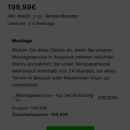
199,99
€
inkl. MwSt.
zzgl.
Versandkosten
Lieferzeit:
2-4 Werktage
Montage
Klicken Sie diese Option an, wenn Sie unseren
Montageservice in Anspruch nehmen möchten.
Hierzu kontaktiert Sie unser Servicepersonal
telefonisch innerhalb von 24 Stunden, um einen
Termin in Beckum oder Neukirchen-Vluyn zu
vereinbaren.
Montageservice – nur bei Abholung
200,00
€
)
(+
Produkt: 199,99€
Zwischensumme: 199,99€