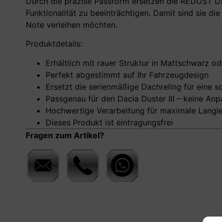
Durch die präzise Passform ersetzen die REDUST Dac
Funktionalität zu beeinträchtigen. Damit sind sie di
Note verleihen möchten.
Produktdetails:
Erhältlich mit rauer Struktur in Mattschwarz o
Perfekt abgestimmt auf Ihr Fahrzeugdesign
Ersetzt die serienmäßige Dachreling für eine s
Passgenau für den Dacia Duster III – keine An
Hochwertige Verarbeitung für maximale Langle
Dieses Produkt ist eintragungsfrei
Fragen zum Artikel?