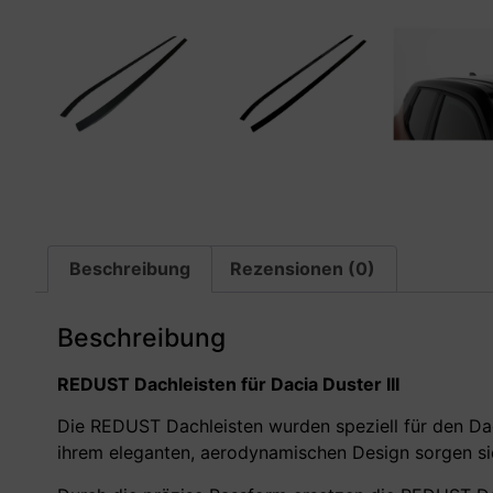
Beschreibung
Rezensionen (0)
Beschreibung
REDUST Dachleisten f
ür Dacia Duster III
Die REDUST Dachleisten wurden speziell für den Dacia
ihrem eleganten, aerodynamischen Design sorgen sie