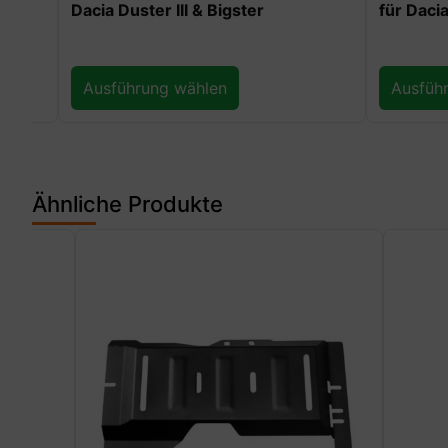
Dacia Duster III & Bigster
für Dacia Du
Ausführung wählen
Ausführun
Ähnliche Produkte