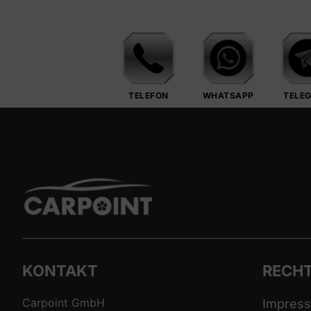
TELEFON
WHATSAPP
TELE
KONTAKT
RECHT
Carpoint GmbH
Impres