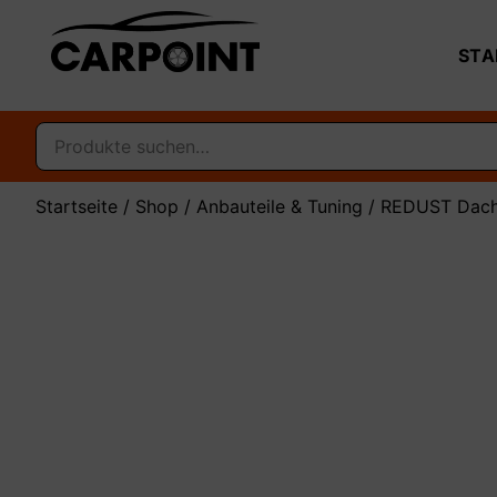
STA
Startseite
/
Shop
/
Anbauteile & Tuning
/ REDUST Dachle