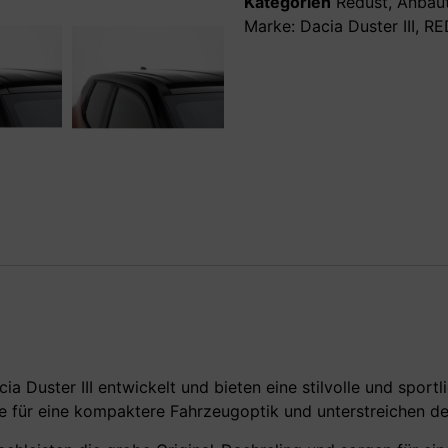
Kategorien
Redust
,
Anbaut
Marke:
Dacia Duster III
,
RE
 Duster III entwickelt und bieten eine stilvolle und sportl
 für eine kompaktere Fahrzeugoptik und unterstreichen den