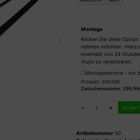
Montage
Klicken Sie diese Option
›
nehmen möchten. Hierzu k
innerhalb von 24 Stunde
Vluyn zu vereinbaren.
Montageservice – nur 
Produkt: 399,99€
Zwischensumme: 399,99
–
+
In den
Artikelnummer
00