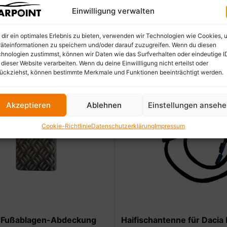
Einwilligung verwalten
dir ein optimales Erlebnis zu bieten, verwenden wir Technologien wie Cookies, 
äteinformationen zu speichern und/oder darauf zuzugreifen. Wenn du diesen
hnologien zustimmst, können wir Daten wie das Surfverhalten oder eindeutige I
 dieser Website verarbeiten. Wenn du deine Einwillligung nicht erteilst oder
ückziehst, können bestimmte Merkmale und Funktionen beeinträchtigt werden.
Akzeptieren
Ablehnen
Einstellungen anseh
Cookie-Richtlinie
Datenschutzerklärung
Impressum
ßablagen-Abdeckung
Haifischantenne für Dacia Dust