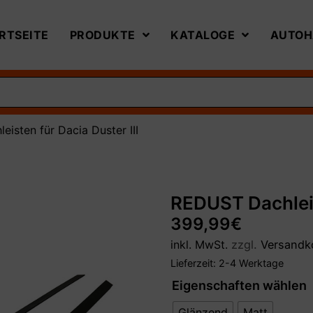
RTSEITE
PRODUKTE
KATALOGE
AUTOH
isten für Dacia Duster III
REDUST Dachleist
399,99
€
inkl. MwSt.
zzgl.
Versandk
Lieferzeit:
2-4 Werktage
Eigenschaften wählen
Glänzend
Matt