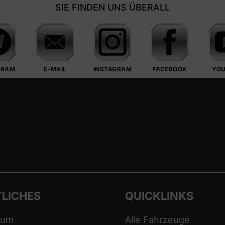
SIE FINDEN UNS ÜBERALL
GRAM
E-MAIL
INSTAGRAM
FACEBOOK
YO
LICHES
QUICKLINKS
sum
Alle Fahrzeuge