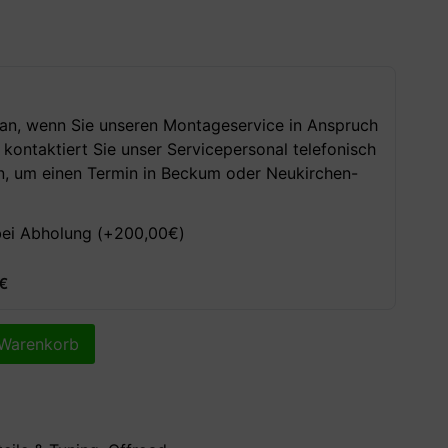
 an, wenn Sie unseren Montageservice in Anspruch
ontaktiert Sie unser Servicepersonal telefonisch
n, um einen Termin in Beckum oder Neukirchen-
bei Abholung (+
200,00
€
)
€
 Warenkorb