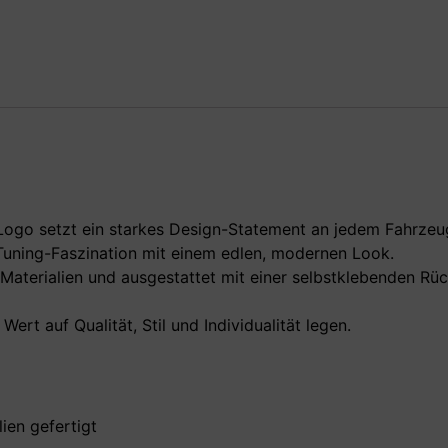
o setzt ein starkes Design-Statement an jedem Fahrzeu
Tuning-Faszination mit einem edlen, modernen Look.
Materialien und ausgestattet mit einer selbstklebenden Rü
Wert auf Qualität, Stil und Individualität legen.
ien gefertigt