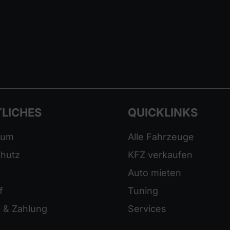
LICHES
QUICKLINKS
sum
Alle Fahrzeuge
hutz
KFZ verkaufen
Auto mieten
f
Tuning
 & Zahlung
Services