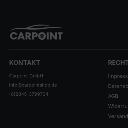
KONTAKT
RECHT
Carpoint GmbH
Impres
info@carpointshop.de
Datensc
(0)2845-3799764
AGB
Widerru
Versand