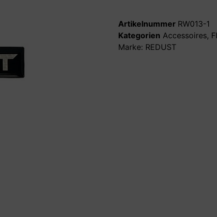
Artikelnummer
RW013-1
Kategorien
Accessoires
,
F
Marke:
REDUST