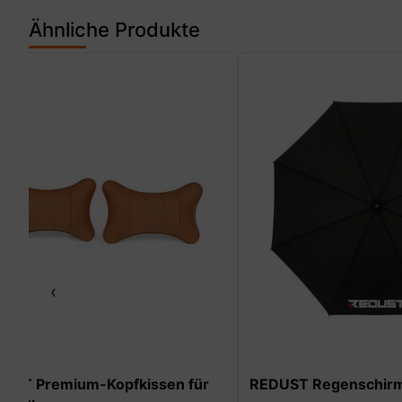
Ähnliche Produkte
‹
REDUST Regenschirm
REDUST Mot