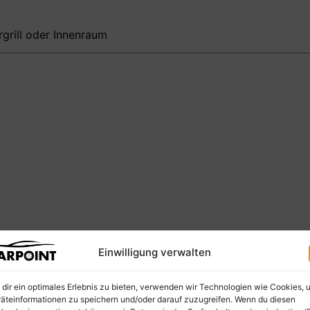
g
rgrill oder Innenraum
Einwilligung verwalten
dir ein optimales Erlebnis zu bieten, verwenden wir Technologien wie Cookies, 
äteinformationen zu speichern und/oder darauf zuzugreifen. Wenn du diesen