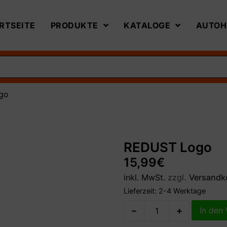
RTSEITE
PRODUKTE
KATALOGE
AUTOH
go
REDUST Logo
15,99
€
inkl. MwSt.
zzgl.
Versandk
Lieferzeit:
2-4 Werktage
–
+
In den