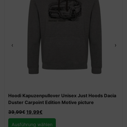
‹
›
Hoodi Kapuzenpullover Unisex Just Hoods Dacia
Duster Carpoint Edition Motive picture
39,99
€
19,99
€
Ausführung wählen