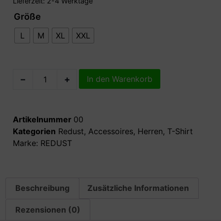
Lieferzeit:
2-4 Werktage
Größe
L
M
XL
XXL
–
+
In den Warenkorb
Artikelnummer
00
Kategorien
Redust
,
Accessoires
,
Herren
,
T-Shirt
Marke:
REDUST
Beschreibung
Zusätzliche Informationen
Rezensionen (0)