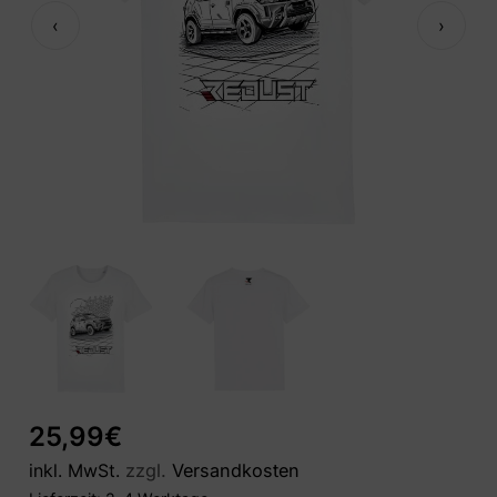
‹
›
25,99
€
inkl. MwSt.
zzgl.
Versandkosten