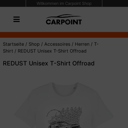
Willkommen im Carpoint Shop
Startseite
/
Shop
/
Accessoires
/
Herren
/
T-
Shirt
/ REDUST Unisex T-Shirt Offroad
REDUST Unisex T-Shirt Offroad