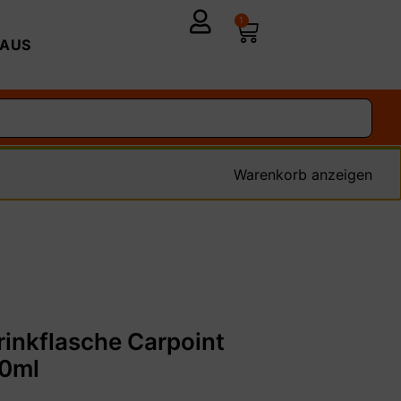
1
AUS
Warenkorb anzeigen
rinkflasche Carpoint
50ml