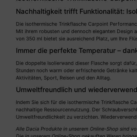
Nachhaltigkeit trifft Funktionalität: I
Die isothermische Trinkflasche Carpoint Performance
Mit ihrem robusten und dennoch eleganten Design aus
von 350 ml bietet sie ausreichend Platz, um Ihre Fl
Immer die perfekte Temperatur – dank
Die doppelte Isolierwand dieser Flasche sorgt dafür
Stunden noch warm oder erfrischende Getränke kalt 
Aktivitäten, Sport, Reisen und den Alltag.
Umweltfreundlich und wiederverwendbar 
Indem Sie sich für die isothermische Trinkflasche C
nachhaltige Ressourcennutzung. Der Schraubverschlu
Umweltfreundlichkeit zu verzichten. Wiederverwende
Alle Dacia Produkte in unserem Online-Shop sind von
Die in unserem Online-Shop gekauften Waren bringen