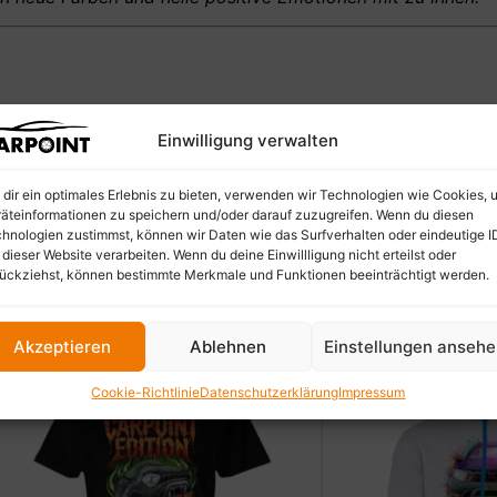
Einwilligung verwalten
dir ein optimales Erlebnis zu bieten, verwenden wir Technologien wie Cookies, 
äteinformationen zu speichern und/oder darauf zuzugreifen. Wenn du diesen
hnologien zustimmst, können wir Daten wie das Surfverhalten oder eindeutige I
 dieser Website verarbeiten. Wenn du deine Einwillligung nicht erteilst oder
ückziehst, können bestimmte Merkmale und Funktionen beeinträchtigt werden.
Akzeptieren
Ablehnen
Einstellungen anseh
ANGEBOT
Cookie-Richtlinie
Datenschutzerklärung
Impressum