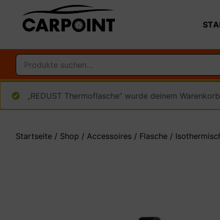
STA
„REDUST Thermoflasche“ wurde deinem Warenkorb 
Startseite
/
Shop
/
Accessoires
/
Flasche
/ Isothermisc