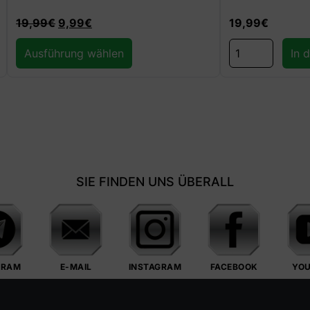
9
€
19,99
€
g wählen
In den Warenkorb
SIE FINDEN UNS ÜBERALL
GRAM
E-MAIL
INSTAGRAM
FACEBOOK
YO