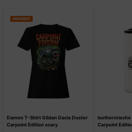
rt Gildan Dacia Duster
Isothermische Trinkflasche
tion scary
Carpoint Edition 350ml