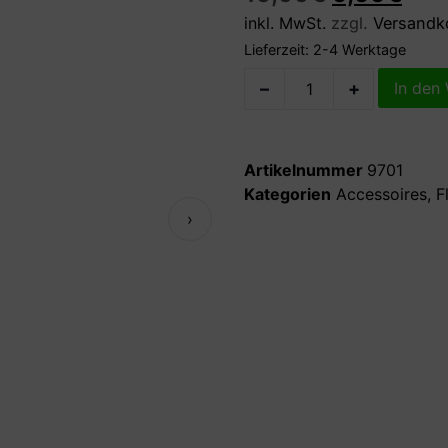
inkl. MwSt.
zzgl.
Versandk
Lieferzeit:
2-4 Werktage
–
+
In den
Artikelnummer
9701
Kategorien
Accessoires
,
F
›