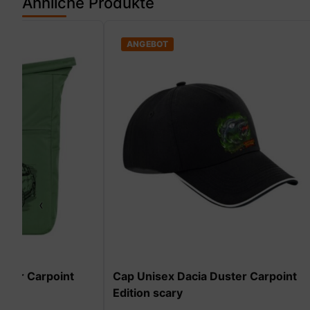
Ähnliche Produkte
ANGEBOT
ANGEBOT
‹
Cap Unisex Dacia Duster Carpoint
Damen T-Shi
Edition scary
Carpoint Edi