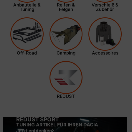
Anbauteile &
Reifen &
Verschleiß &
Tuning
Felgen
Zubehör
Off-Road
Camping
Accessoires
REDUST
REDUST SPORT
TUNING ARTIKEL FÜR IHREN DACIA
Jetzt entdecken