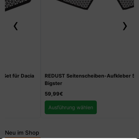
‹
›
REDUST Seitenscheiben-Aufkleber Set für Dacia
Bigster
59,99
€
Ausführung wählen
Neu im Shop