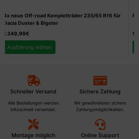
-30%
REDUST Off-Road Auffahrrampen 10t
129,99
€
90,99
€
Ausführung wählen
Schneller Versand
Sichere Zahlung
Alle Bestellungen werden
Wir gewährleisten sichere
blitzschnell versendet.
Zahlungsmöglichkeiten.
Montage möglich
Online Support