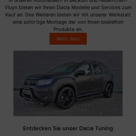
Vluyn bieten wir Ihnen Dacia Modelle und Services zum
Kauf an. Des Weiteren bieten wir mit unserer Werkstatt
eine sofortige Montage der von Ihnen bestellten
Produkte an.
Mehr dazu
Entdecken Sie unser Dacia Tuning