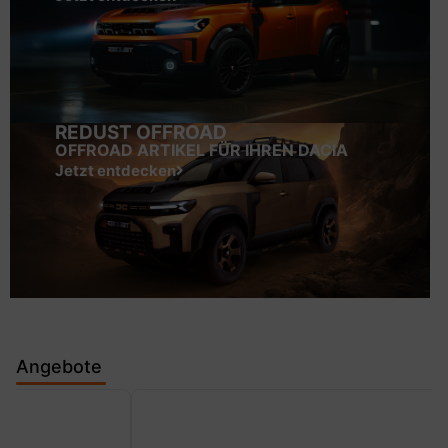
REDUST OFFROAD
OFFROAD ARTIKEL FÜR IHREN DACIA
Jetzt entdecken
Angebote