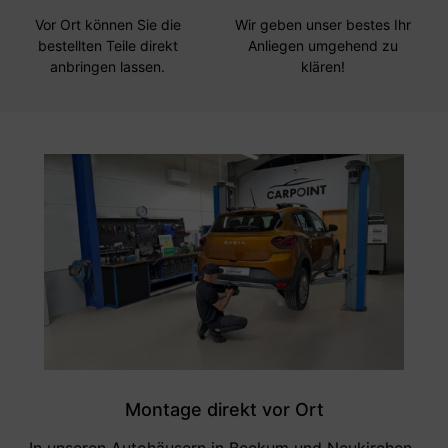
Vor Ort können Sie die
Wir geben unser bestes Ihr
bestellten Teile direkt
Anliegen umgehend zu
anbringen lassen.
klären!
Montage direkt vor Ort
In unseren Autohäusern in Beckum und Neukirchen-