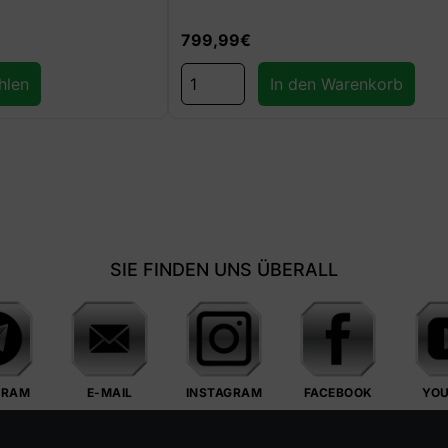
142,99
€
114,99
€
In den Warenkorb
In den Warenkorb
SIE FINDEN UNS ÜBERALL
GRAM
E-MAIL
INSTAGRAM
FACEBOOK
YO