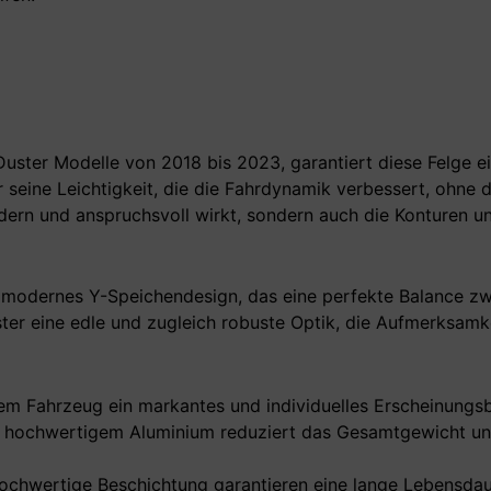
ster Modelle von 2018 bis 2023, garantiert diese Felge ei
seine Leichtigkeit, die die Fahrdynamik verbessert, ohne d
odern und anspruchsvoll wirkt, sondern auch die Konturen u
r modernes Y-Speichendesign, das eine perfekte Balance zw
ster eine edle und zugleich robuste Optik, die Aufmerksam
rem Fahrzeug ein markantes und individuelles Erscheinungsbi
hochwertigem Aluminium reduziert das Gesamtgewicht und 
ochwertige Beschichtung garantieren eine lange Lebensda