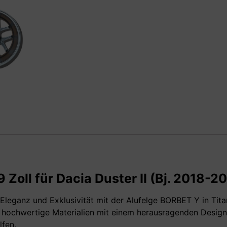
Zoll für Dacia Duster II (Bj. 2018-2
 Eleganz und Exklusivität mit der Alufelge BORBET Y in Tita
 hochwertige Materialien mit einem herausragenden Design,
lfen.