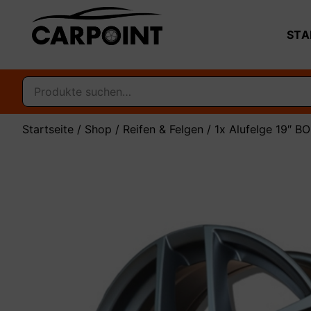
STA
Startseite
/
Shop
/
Reifen & Felgen
/ 1x Alufelge 19″ BO