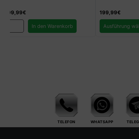
199,99
€
799,99
€
Ausführung wählen
TELEFON
WHATSAPP
TELE