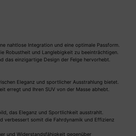
ne nahtlose Integration und eine optimale Passform.
ie Robustheit und Langlebigkeit zu beeinträchtigen.
nd das einzigartige Design der Felge hervorhebt.
ischen Eleganz und sportlicher Ausstrahlung bietet.
keit erregt und Ihren SUV von der Masse abhebt.
ld, das Eleganz und Sportlichkeit ausstrahlt.
verbessert somit die Fahrdynamik und Effizienz
uer und Widerstandsfähigkeit gegenüber