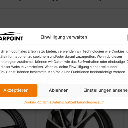
Einwilligung verwalten
dir ein optimales Erlebnis zu bieten, verwenden wir Technologien wie Cookies, 
äteinformationen zu speichern und/oder darauf zuzugreifen. Wenn du diesen
hnologien zustimmst, können wir Daten wie das Surfverhalten oder eindeutige I
 dieser Website verarbeiten. Wenn du deine Einwillligung nicht erteilst oder
ückziehst, können bestimmte Merkmale und Funktionen beeinträchtigt werden.
Akzeptieren
Ablehnen
Einstellungen anseh
Cookie-Richtlinie
Datenschutzerklärung
Impressum