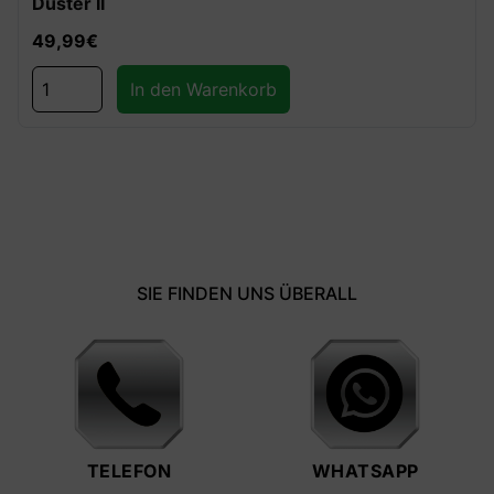
Duster II
49,99
€
In den Warenkorb
SIE FINDEN UNS ÜBERALL
TELEFON
WHATSAPP