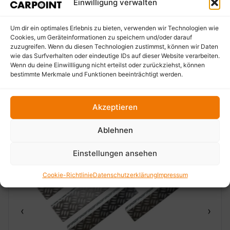
Einwilligung verwalten
Um dir ein optimales Erlebnis zu bieten, verwenden wir Technologien wie
Empfohlene Produkte
Cookies, um Geräteinformationen zu speichern und/oder darauf
zuzugreifen. Wenn du diesen Technologien zustimmst, können wir Daten
wie das Surfverhalten oder eindeutige IDs auf dieser Website verarbeiten.
Wenn du deine Einwillligung nicht erteilst oder zurückziehst, können
bestimmte Merkmale und Funktionen beeinträchtigt werden.
Akzeptieren
Ablehnen
Einstellungen ansehen
Cookie-Richtlinie
Datenschutzerklärung
Impressum
‹
›