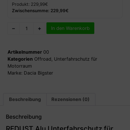
Produkt: 229,99€
Zwischensumme: 229,99€
–
+
In den Warenkorb
Artikelnummer
00
Kategorien
Offroad
,
Unterfahrschutz für
Motorraum
Marke:
Dacia Bigster
Beschreibung
Rezensionen (0)
Beschreibung
REDUST Alu Unterfahrschutz für