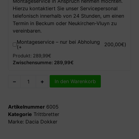
Montageservice in Anspruch nehmen möchten.
Hierzu kontaktiert Sie unser Servicepersonal
telefonisch innerhalb von 24 Stunden, um einen
Termin in Beckum oder Neukirchen-Vluyn zu
vereinbaren.
Montageservice – nur bei Abholung
200,00
€
)
(+
Produkt: 289,99€
Zwischensumme: 289,99€
–
+
In den Warenkorb
Artikelnummer
6005
Kategorie
Trittbretter
Marke:
Dacia Dokker