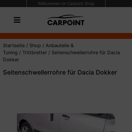
Willkommen im Carpoint Shop
Startseite
/
Shop
/
Anbauteile &
Tuning
/
Trittbretter
/ Seitenschwellerrohre für Dacia
Dokker
Seitenschwellerrohre für Dacia Dokker