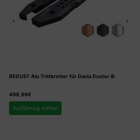
‹
›
REDUST Alu Trittbretter für Dacia Duster III
499,99
€
Ausführung wählen