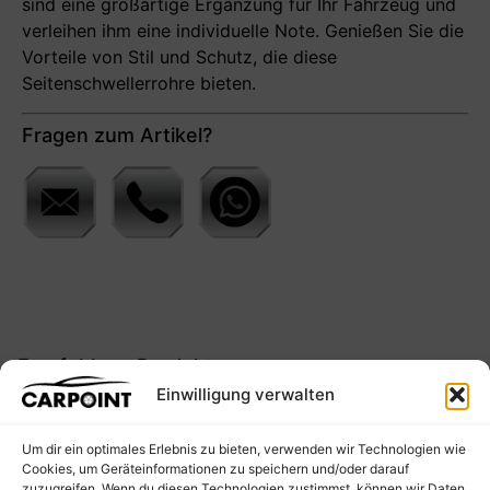
sind eine großartige Ergänzung für Ihr Fahrzeug und
verleihen ihm eine individuelle Note. Genießen Sie die
Vorteile von Stil und Schutz, die diese
Seitenschwellerrohre bieten.
Fragen zum Artikel?
Empfohlene Produkte
Einwilligung verwalten
ANGEBOT
Um dir ein optimales Erlebnis zu bieten, verwenden wir Technologien wie
Cookies, um Geräteinformationen zu speichern und/oder darauf
zuzugreifen. Wenn du diesen Technologien zustimmst, können wir Daten