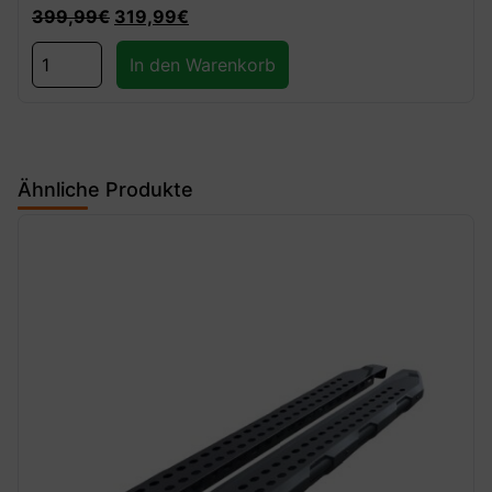
399,99
€
319,99
€
In den Warenkorb
Ähnliche Produkte