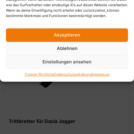
wie das Surfverhalten oder eindeutige IDs auf dieser Website verarbeiten.
Wenn du deine Einwillligung nicht erteilst oder zurückziehst, können
bestimmte Merkmale und Funktionen beeinträchtigt werden.
Akzeptieren
Ablehnen
Einstellungen ansehen
‹
›
Cookie-Richtlinie
Datenschutzerklärung
Impressum
Trittbretter für Dacia Jogger