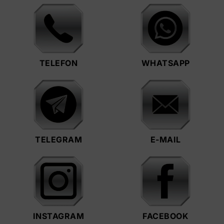
TELEFON
WHATSAPP
TELEGRAM
E-MAIL
INSTAGRAM
FACEBOOK