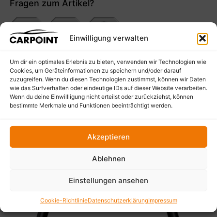
Fragen zum Artikel?
Einwilligung verwalten
Um dir ein optimales Erlebnis zu bieten, verwenden wir Technologien wie
Cookies, um Geräteinformationen zu speichern und/oder darauf
zuzugreifen. Wenn du diesen Technologien zustimmst, können wir Daten
wie das Surfverhalten oder eindeutige IDs auf dieser Website verarbeiten.
Wenn du deine Einwillligung nicht erteilst oder zurückziehst, können
Empfohlene Produkte
bestimmte Merkmale und Funktionen beeinträchtigt werden.
Akzeptieren
Ablehnen
Einstellungen ansehen
Cookie-Richtlinie
Datenschutzerklärung
Impressum