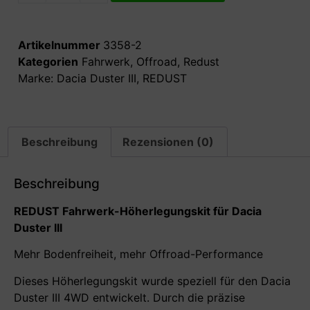
Artikelnummer
3358-2
Kategorien
Fahrwerk
,
Offroad
,
Redust
Marke:
Dacia Duster III
,
REDUST
Beschreibung
Rezensionen (0)
Beschreibung
REDUST Fahrwerk-H
öherlegungskit für Dacia
Duster III
Mehr Bodenfreiheit, mehr Offroad-Performance
Dieses Höherlegungskit wurde speziell für den Dacia
Duster III 4WD entwickelt. Durch die präzise