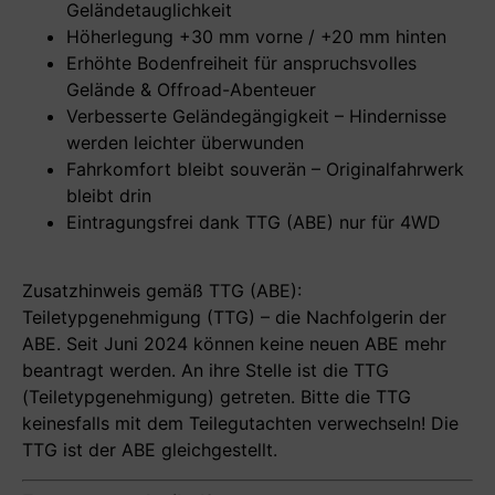
Geländetauglichkeit
Höherlegung +30 mm vorne / +20 mm hinten
Erhöhte Bodenfreiheit für anspruchsvolles
Gelände & Offroad-Abenteuer
Verbesserte Geländegängigkeit – Hindernisse
werden leichter überwunden
Fahrkomfort bleibt souverän – Originalfahrwerk
bleibt drin
Eintragungsfrei dank TTG (ABE) nur für 4WD
Zusatzhinweis gemäß TTG (ABE):
Teiletypgenehmigung (TTG) – die Nachfolgerin der
ABE. Seit Juni 2024 können keine neuen ABE mehr
beantragt werden. An ihre Stelle ist die TTG
(Teiletypgenehmigung) getreten. Bitte die TTG
keinesfalls mit dem Teilegutachten verwechseln! Die
TTG ist der ABE gleichgestellt.