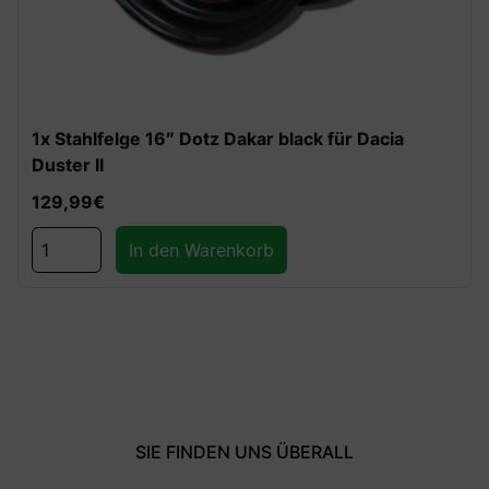
1x Stahlfelge 16″ Dotz Dakar black für Dacia
Duster II
129,99
€
In den Warenkorb
SIE FINDEN UNS ÜBERALL