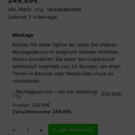
249,99
€
inkl. MwSt.
zzgl.
Versandkosten
Lieferzeit:
2-4 Werktage
Montage
Klicken Sie diese Option an, wenn Sie unseren
Montageservice in Anspruch nehmen möchten.
Hierzu kontaktiert Sie unser Servicepersonal
telefonisch innerhalb von 24 Stunden, um einen
Termin in Beckum oder Neukirchen-Vluyn zu
vereinbaren.
Montageservice – nur bei Abholung
250,00
€
)
(+
Produkt: 249,99€
Zwischensumme: 249,99€
–
+
In den Warenkorb