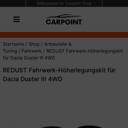
Willkommen im Carpoint Shop
Startseite
/
Shop
/
Anbauteile &
Tuning
/
Fahrwerk
/ REDUST Fahrwerk-Höherlegungskit
für Dacia Duster III 4WD
REDUST Fahrwerk-Höherlegungskit für
Dacia Duster III 4WD