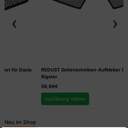
‹
›
REDUST Seitenscheiben-Aufkleber Set für Dacia
Bigster
59,99
€
Ausführung wählen
Neu im Shop