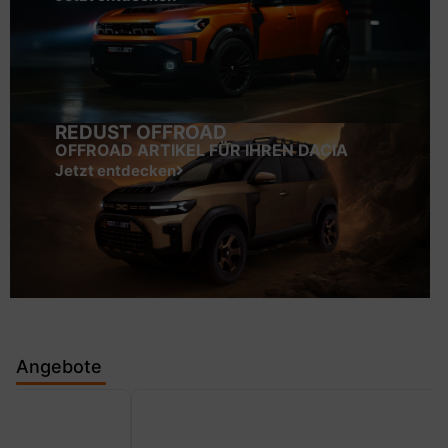
REDUST OFFROAD
OFFROAD ARTIKEL FÜR IHREN DACIA
Jetzt entdecken
Angebote