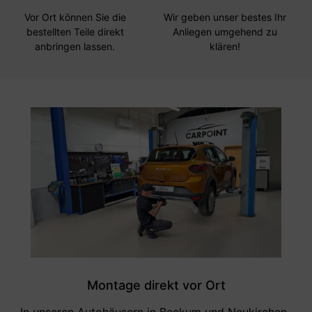
Vor Ort können Sie die
Wir geben unser bestes Ihr
bestellten Teile direkt
Anliegen umgehend zu
anbringen lassen.
klären!
Montage direkt vor Ort
In unseren Autohäusern in Beckum und Neukirchen-