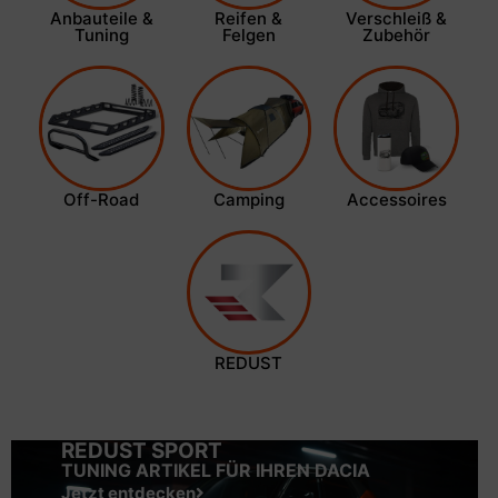
Anbauteile &
Reifen &
Verschleiß &
Tuning
Felgen
Zubehör
Off-Road
Camping
Accessoires
REDUST
REDUST SPORT
TUNING ARTIKEL FÜR IHREN DACIA
Jetzt entdecken