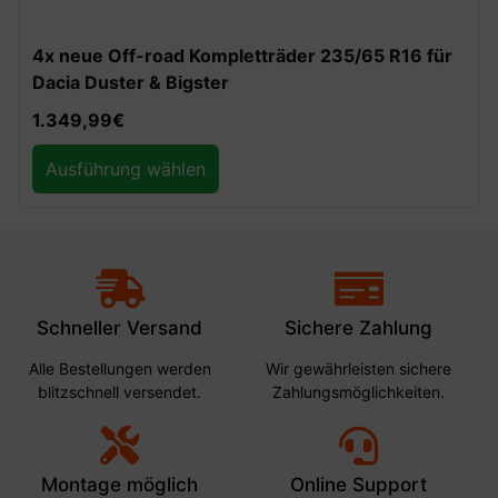
-30%
REDUST Off-Road Auffahrrampen 10t
129,99
€
90,99
€
Ausführung wählen
Schneller Versand
Sichere Zahlung
Alle Bestellungen werden
Wir gewährleisten sichere
blitzschnell versendet.
Zahlungsmöglichkeiten.
Montage möglich
Online Support