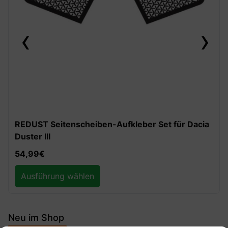
‹
›
REDUST Seitenscheiben-Aufkleber Set für Dacia
Duster III
54,99
€
Ausführung wählen
Neu im Shop