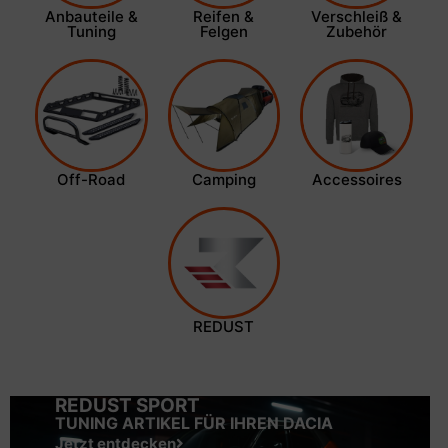
Anbauteile &
Reifen &
Verschleiß &
Tuning
Felgen
Zubehör
Off-Road
Camping
Accessoires
REDUST
REDUST SPORT
TUNING ARTIKEL FÜR IHREN DACIA
Jetzt entdecken