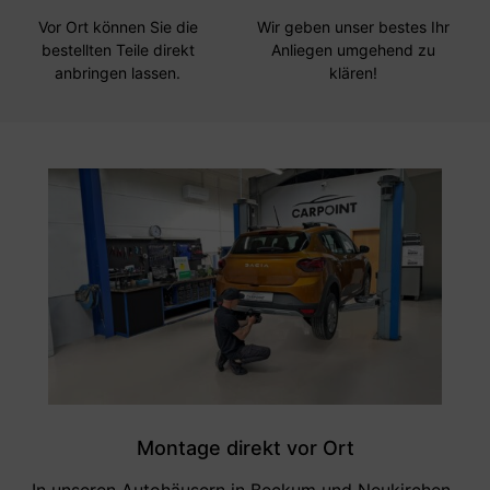
Vor Ort können Sie die
Wir geben unser bestes Ihr
bestellten Teile direkt
Anliegen umgehend zu
anbringen lassen.
klären!
Montage direkt vor Ort
In unseren Autohäusern in Beckum und Neukirchen-