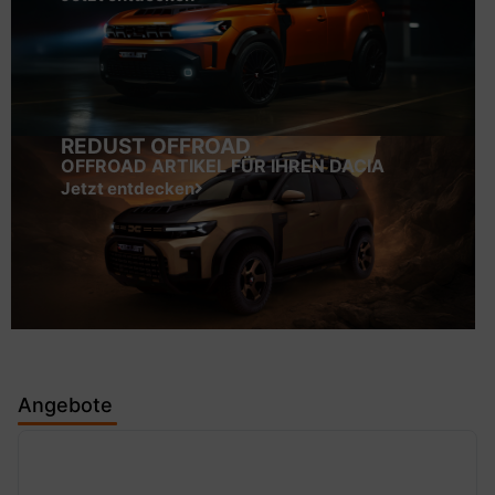
REDUST OFFROAD
OFFROAD ARTIKEL FÜR IHREN DACIA
Jetzt entdecken
Angebote