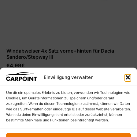
Windabweiser 4x Satz vorne+hinten für Dacia
Sandero/Stepway III
64,99
€
Einwilligung verwalten
In den Warenkorb
Um dir ein optimales Erlebnis zu bieten, verwenden wir Technologien wie
Cookies, um Geräteinformationen zu speichern und/oder darauf
zuzugreifen. Wenn du diesen Technologien zustimmst, können wir Daten
wie das Surfverhalten oder eindeutige IDs auf dieser Website verarbeiten.
Wenn du deine Einwillligung nicht erteilst oder zurückziehst, können
bestimmte Merkmale und Funktionen beeinträchtigt werden.