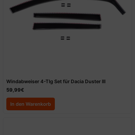
Windabweiser 4-Tlg Set für Dacia Duster III
59,99
€
In den Warenkorb