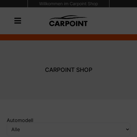
Willkommen im Carpoint Shop
CARPOINT SHOP
Automodell