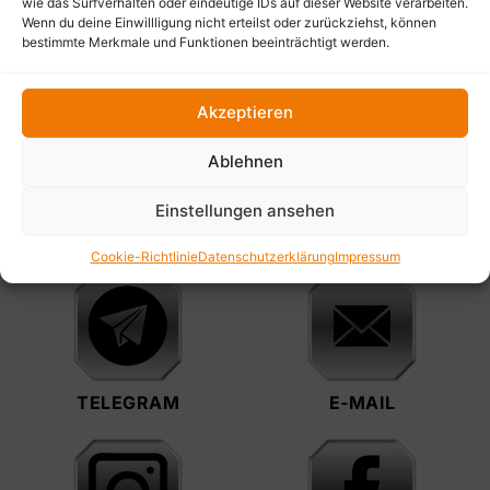
wie das Surfverhalten oder eindeutige IDs auf dieser Website verarbeiten.
Wenn du deine Einwillligung nicht erteilst oder zurückziehst, können
bestimmte Merkmale und Funktionen beeinträchtigt werden.
SIE FINDEN UNS ÜBERALL
Akzeptieren
Ablehnen
Einstellungen ansehen
TELEFON
WHATSAPP
Cookie-Richtlinie
Datenschutzerklärung
Impressum
TELEGRAM
E-MAIL