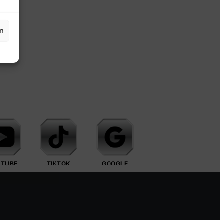
en
UTUBE
TIKTOK
GOOGLE