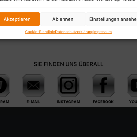
Akzeptieren
Ablehnen
Einstellungen anseh
Cookie-Richtlinie
Datenschutzerklärung
Impressum
SIE FINDEN UNS ÜBERALL
GRAM
E-MAIL
INSTAGRAM
FACEBOOK
YO