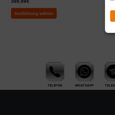
399,99
€
Ausführung wählen
TELEFON
WHATSAPP
TELE