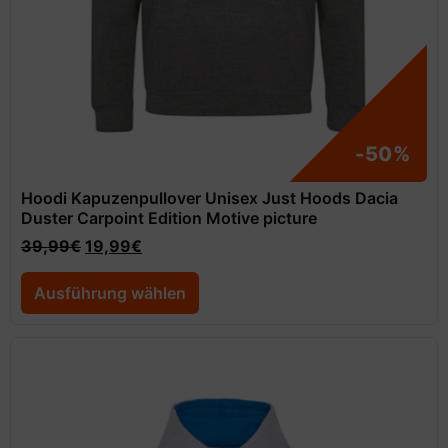
-50%
Hoodi Kapuzenpullover Unisex Just Hoods Dacia
Duster Carpoint Edition Motive picture
39,99
€
19,99
€
Ausführung wählen