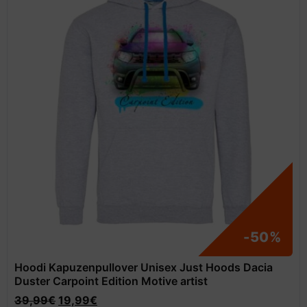
-50%
Hoodi Kapuzenpullover Unisex Just Hoods Dacia
Duster Carpoint Edition Motive artist
39,99
€
19,99
€