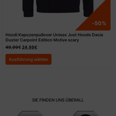
-50%
Hoodi Kapuzenpullover Unisex Just Hoods Dacia
Duster Carpoint Edition Motive scary
49,99
€
24,99
€
Ausführung wählen
SIE FINDEN UNS ÜBERALL