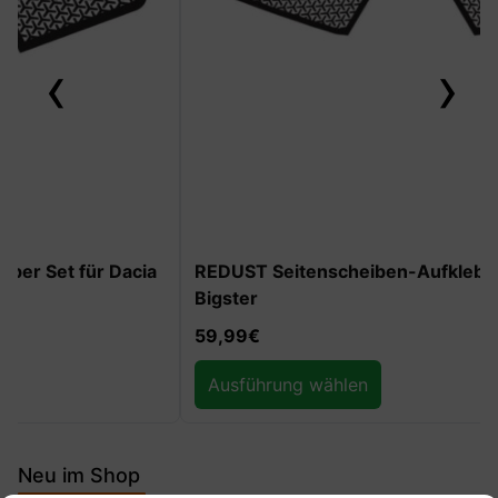
‹
›
REDUST Seitenscheiben-Aufkleber Set für Dacia
Bigster
59,99
€
Ausführung wählen
Neu im Shop