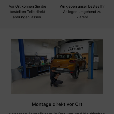
Vor Ort können Sie die
Wir geben unser bestes Ihr
bestellten Teile direkt
Anliegen umgehend zu
anbringen lassen.
klären!
Montage direkt vor Ort
In unseren Autohäusern in Beckum und Neukirchen-