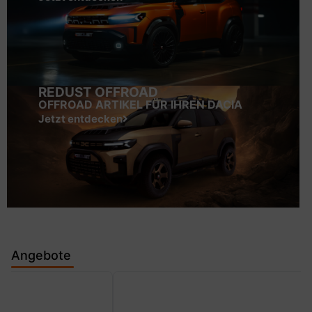
REDUST OFFROAD
OFFROAD ARTIKEL FÜR IHREN DACIA
Jetzt entdecken
Angebote