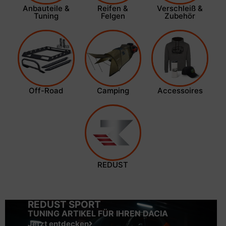
Anbauteile &
Reifen &
Verschleiß &
Tuning
Felgen
Zubehör
Off-Road
Camping
Accessoires
REDUST
REDUST SPORT
TUNING ARTIKEL FÜR IHREN DACIA
Jetzt entdecken