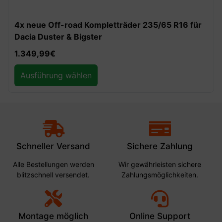
-30%
REDUST Off-Road Auffahrrampen 10t
129,99
€
90,99
€
Ausführung wählen
Schneller Versand
Sichere Zahlung
Alle Bestellungen werden
Wir gewährleisten sichere
blitzschnell versendet.
Zahlungsmöglichkeiten.
Montage möglich
Online Support