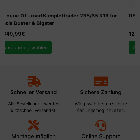
-30%
REDUST Off-Road Auffahrrampen 10t
129,99
€
90,99
€
Ausführung wählen
Schneller Versand
Sichere Zahlung
Alle Bestellungen werden
Wir gewährleisten sichere
blitzschnell versendet.
Zahlungsmöglichkeiten.
Montage möglich
Online Support