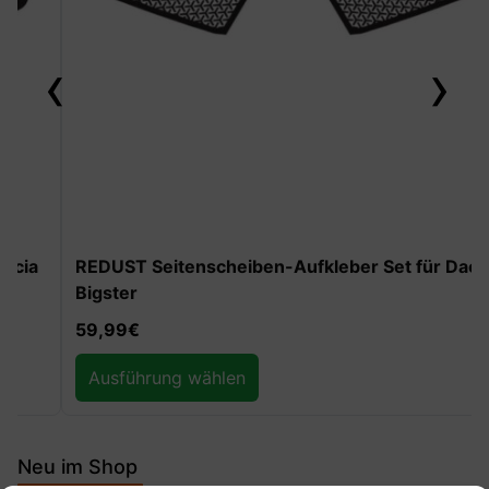
‹
›
REDUST Seitenscheiben-Aufkleber Set für Dacia
Bigster
59,99
€
Ausführung wählen
Neu im Shop