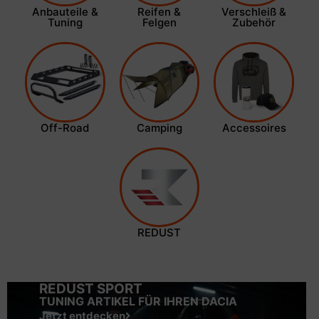
Anbauteile &
Reifen &
Verschleiß &
Tuning
Felgen
Zubehör
Off-Road
Camping
Accessoires
REDUST
REDUST SPORT
TUNING ARTIKEL FÜR IHREN DACIA
Jetzt entdecken