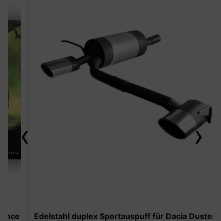
‹
›
-50%
Edelstahl duplex Sportauspuff für Dacia Duster II