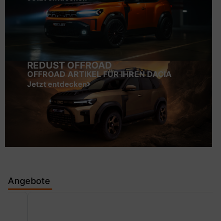
REDUST OFFROAD
OFFROAD ARTIKEL FÜR IHREN DACIA
Jetzt entdecken
Angebote