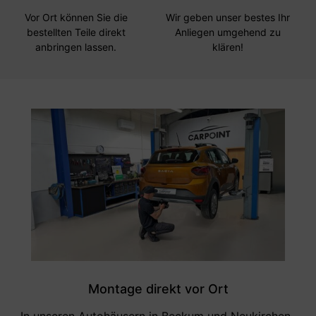
Vor Ort können Sie die
Wir geben unser bestes Ihr
bestellten Teile direkt
Anliegen umgehend zu
anbringen lassen.
klären!
Montage direkt vor Ort
In unseren Autohäusern in Beckum und Neukirchen-