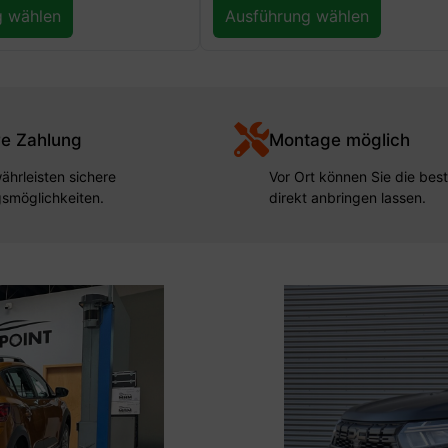
g wählen
Ausführung wählen
re Zahlung
Montage möglich
ährleisten sichere
Vor Ort können Sie die beste
smöglichkeiten.
direkt anbringen lassen.