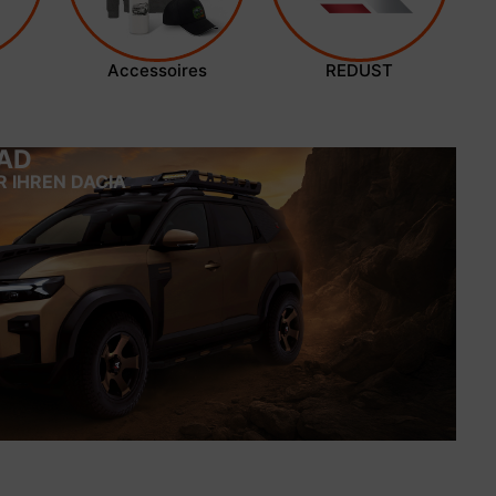
Accessoires
REDUST
AD
R IHREN DACIA