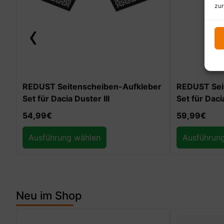
zur
‹
er
REDUST Seitenscheiben-Aufkleber
REDUST Alu 
Set für Dacia Bigster
Bigster
59,99
€
549,99
€
Ausführung wählen
Ausführun
Neu im Shop