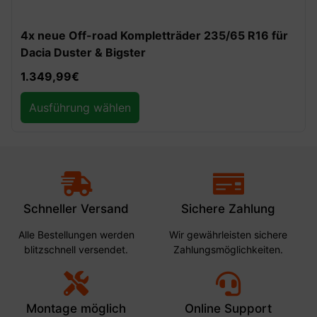
-30%
REDUST Off-Road Auffahrrampen 10t
129,99
€
90,99
€
Ausführung wählen
Schneller Versand
Sichere Zahlung
Alle Bestellungen werden
Wir gewährleisten sichere
blitzschnell versendet.
Zahlungsmöglichkeiten.
Montage möglich
Online Support