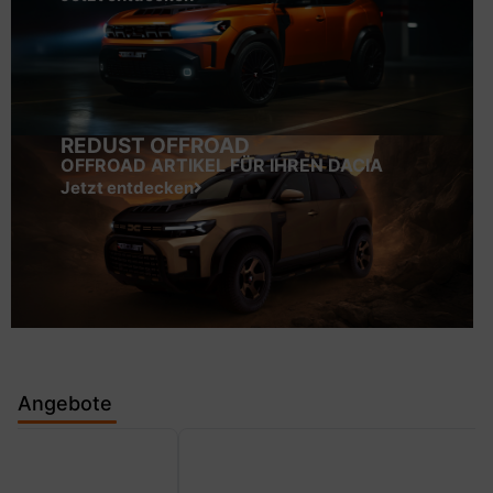
REDUST OFFROAD
OFFROAD ARTIKEL FÜR IHREN DACIA
Jetzt entdecken
Angebote