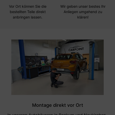
Vor Ort können Sie die
Wir geben unser bestes Ihr
bestellten Teile direkt
Anliegen umgehend zu
anbringen lassen.
klären!
Montage direkt vor Ort
In unseren Autohäusern in Beckum und Neukirchen-