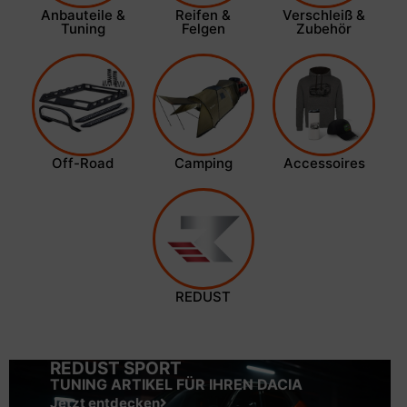
Anbauteile &
Reifen &
Verschleiß &
Tuning
Felgen
Zubehör
Off-Road
Camping
Accessoires
REDUST
REDUST SPORT
TUNING ARTIKEL FÜR IHREN DACIA
Jetzt entdecken