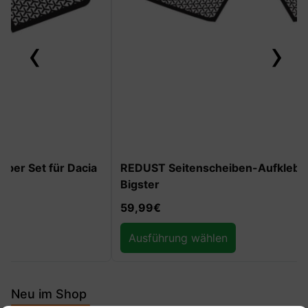
‹
›
REDUST Seitenscheiben-Aufkleber Set für Dacia
Bigster
59,99
€
Ausführung wählen
Neu im Shop